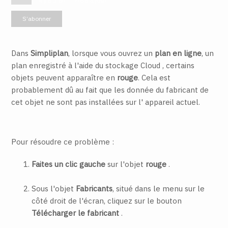
il y a 1 an
Mise à jour
Pas encore suivi par quelqu'un
S’abonner
Dans
Simpliplan
, lorsque vous ouvrez un
plan en ligne
, un
plan enregistré à l'aide du stockage Cloud , certains
objets peuvent apparaître en
rouge
. Cela est
probablement dû au fait que les donnée du fabricant de
cet objet ne sont pas installées sur l' appareil actuel.
Pour résoudre ce problème :
Faites un clic gauche
sur l'objet
rouge
.
Sous l'objet
Fabricants
, situé dans le menu sur le
côté droit de l'écran, cliquez sur le bouton
Télécharger le fabricant
.