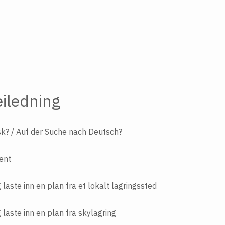
iledning
ysk? / Auf der Suche nach Deutsch?
tent
laste inn en plan fra et lokalt lagringssted
laste inn en plan fra skylagring