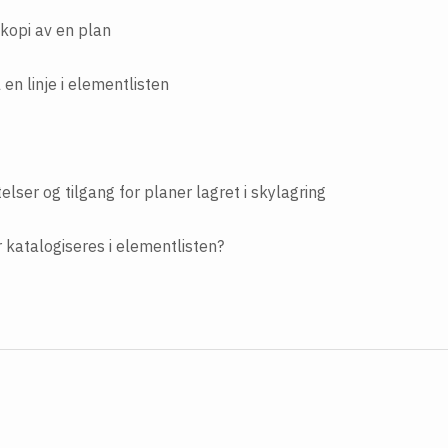
kopi av en plan
 en linje i elementlisten
atelser og tilgang for planer lagret i skylagring
 katalogiseres i elementlisten?