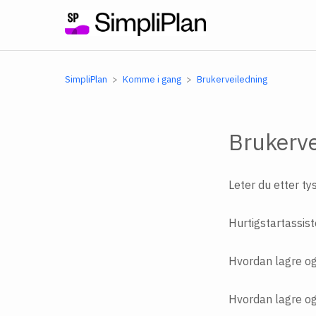
SimpliPlan
Komme i gang
Brukerveiledning
Brukerve
Leter du etter t
Hurtigstartassis
Hvordan lagre og 
Hvordan lagre og 