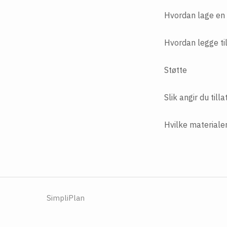
Hvordan lage en 
Hvordan legge til
Støtte
Slik angir du till
Hvilke materialer
SimpliPlan