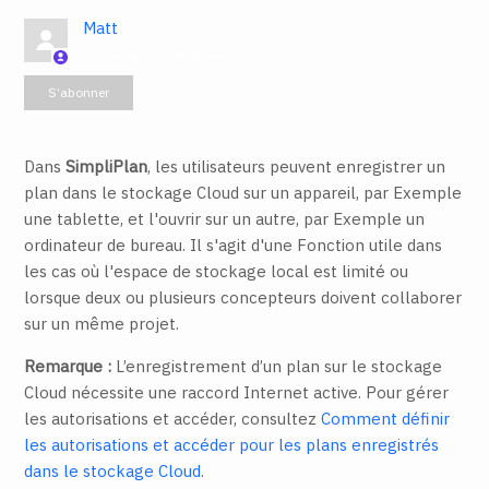
Matt
il y a 1 an
Mise à jour
Pas encore suivi par quelqu'un
S’abonner
Dans
SimpliPlan
, les utilisateurs peuvent enregistrer un
plan dans le stockage Cloud sur un appareil, par Exemple
une tablette, et l'ouvrir sur un autre, par Exemple un
ordinateur de bureau. Il s'agit d'une Fonction utile dans
les cas où l'espace de stockage local est limité ou
lorsque deux ou plusieurs concepteurs doivent collaborer
sur un même projet.
Remarque :
L’enregistrement d’un plan sur le stockage
Cloud nécessite une raccord Internet active. Pour gérer
les autorisations et accéder, consultez
Comment définir
les autorisations et accéder pour les plans enregistrés
dans le stockage Cloud
.