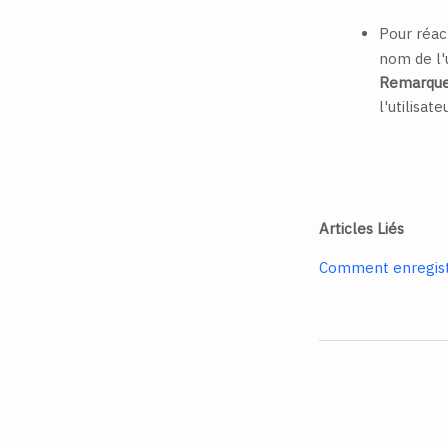
Pour réact
nom de l'u
Remarque
l'utilisat
Articles Liés
Comment enregistr