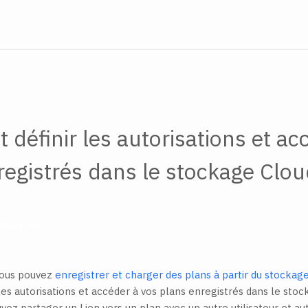
définir les autorisations et ac
registrés dans le stockage Clo
Mise à jour
vous pouvez
enregistrer et charger des plans à partir du stockag
es autorisations et accéder à vos plans enregistrés dans le stoc
ez partager un Lien vers un plan avec un autre utilisateur et aut