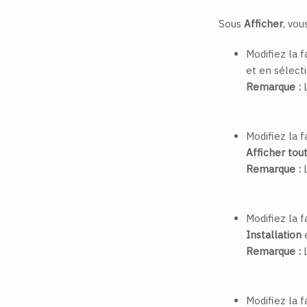
Sous
Afficher
, vou
Modifiez la 
et en sélec
Remarque :
L
Modifiez la 
Afficher tou
Remarque :
L
Modifiez la 
Installation
e
Remarque :
L
Modifiez la 