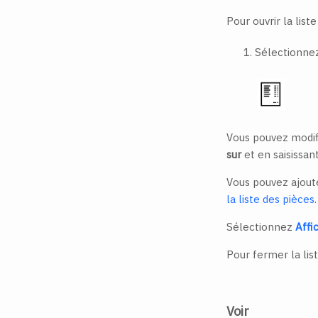
Pour ouvrir la liste
Sélectionn
Vous pouvez modif
sur
et en saisissan
Vous pouvez ajoute
la liste des pièces
.
Sélectionnez
Affi
Pour fermer la list
Voir