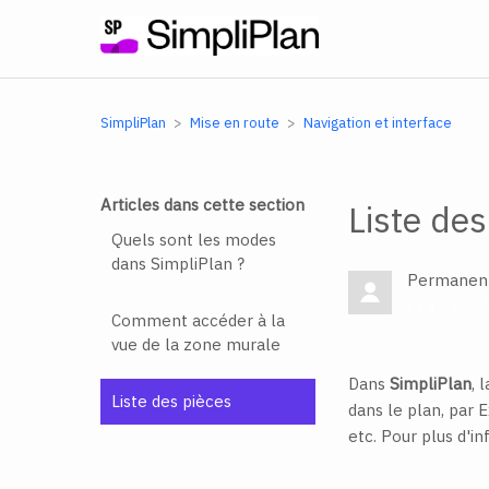
SimpliPlan
Mise en route
Navigation et interface
Articles dans cette section
Liste des
Quels sont les modes
dans SimpliPlan ?
Permanent
il y a 1 an
Comment accéder à la
vue de la zone murale
Dans
SimpliPlan
, 
Liste des pièces
dans le plan, par 
etc. Pour plus d'in