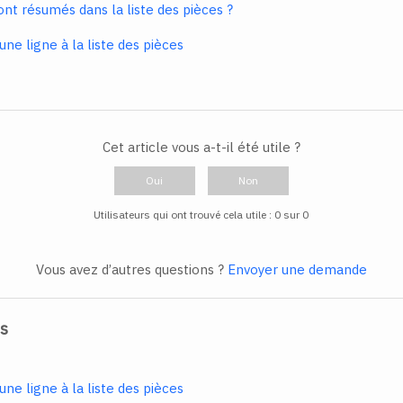
nt résumés dans la liste des pièces ?
e ligne à la liste des pièces
Cet article vous a-t-il été utile ?
Oui
Non
Utilisateurs qui ont trouvé cela utile : 0 sur 0
Vous avez d’autres questions ?
Envoyer une demande
és
e ligne à la liste des pièces