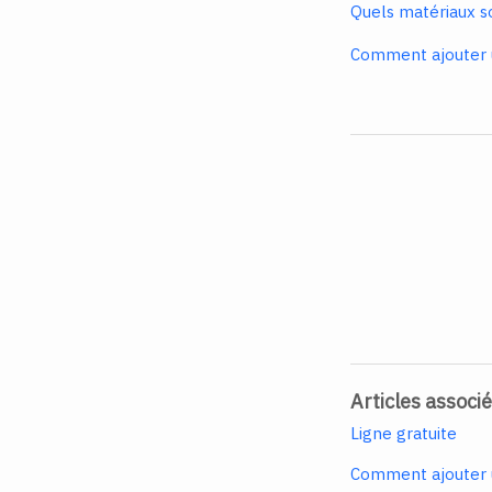
Quels matériaux so
Comment ajouter un
Articles associ
Ligne gratuite
Comment ajouter un