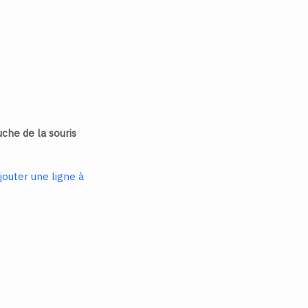
che de la souris
outer une ligne à