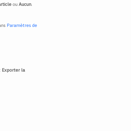
rticle
ou
Aucun
.
dans
Paramètres de
t
Exporter la