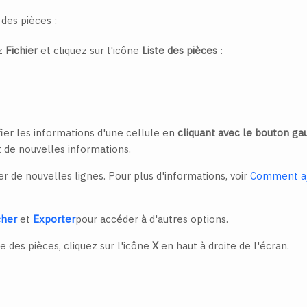
 des pièces :
ez
Fichier
et cliquez sur l'icône
Liste des pièces
:
ier les informations d'une cellule en
cliquant avec le bouton gau
t de nouvelles informations.
r de nouvelles lignes. Pour plus d'informations, voir
Comment aj
cher
et
Exporter
pour accéder à d'autres options.
e des pièces, cliquez sur l'icône
X
en haut à droite de l'écran.