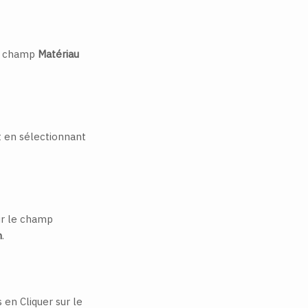
le champ
Matériau
 en sélectionnant
sur le champ
n
.
en Cliquer sur le