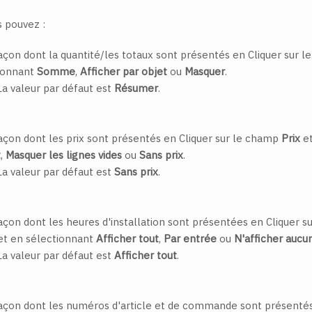
s pouvez :
façon dont la quantité/les totaux sont présentés en Cliquer sur 
tionnant
Somme
,
Afficher par objet
ou
Masquer
.
a valeur par défaut est
Résumer
.
façon dont les prix sont présentés en Cliquer sur le champ
Prix
et
t
,
Masquer les lignes vides
ou
Sans prix
.
a valeur par défaut est
Sans prix
.
façon dont les heures d'installation sont présentées en Cliquer 
t en sélectionnant
Afficher tout
,
Par entrée
ou
N'afficher aucu
a valeur par défaut est
Afficher tout
.
façon dont les numéros d'article et de commande sont présentés 