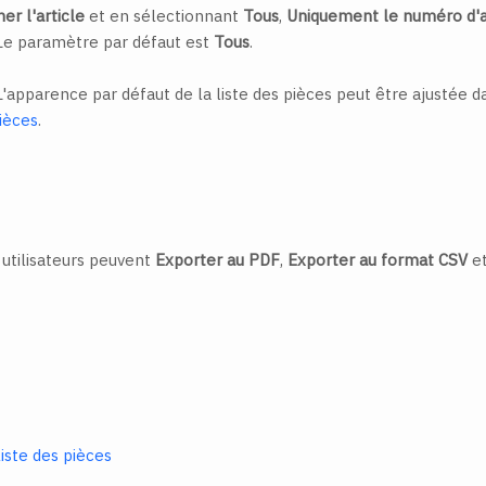
er l'article
et en sélectionnant
Tous
,
Uniquement le numéro d'a
e paramètre par défaut est
Tous
.
'apparence par défaut de la liste des pièces peut être ajustée 
pièces
.
s utilisateurs peuvent
Exporter au PDF
,
Exporter au format CSV
e
iste des pièces