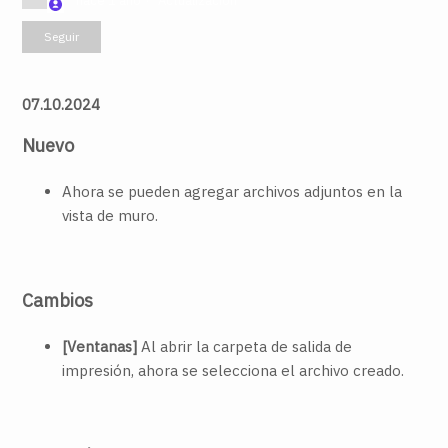
hace 1 año
Actualización
Nadie lo sigue aún
Seguir
07.10.2024
Nuevo
Ahora se pueden agregar archivos adjuntos en la
vista de muro.
Cambios
[Ventanas]
Al abrir la carpeta de salida de
impresión, ahora se selecciona el archivo creado.