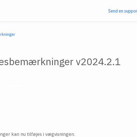
Send en suppo
rkninger
sesbemærkninger v2024.2.1
en
Opdateret
nger kan nu tilføjes i vægvisningen.