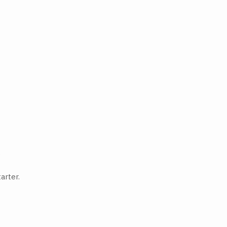
.
arter.