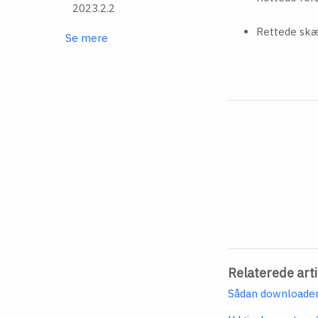
2023.2.2
Rettede skæ
Se mere
Relaterede arti
Sådan downloader 