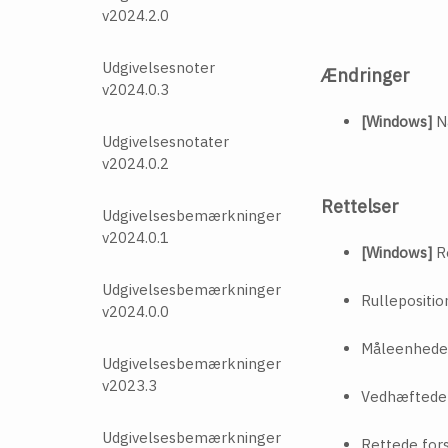
v2024.2.0
Udgivelsesnoter
Ændringer
v2024.0.3
[Windows]
Nå
Udgivelsesnotater
v2024.0.2
Rettelser
Udgivelsesbemærkninger
v2024.0.1
[Windows]
Re
Udgivelsesbemærkninger
Rullepositio
v2024.0.0
Måleenheden
Udgivelsesbemærkninger
v2023.3
Vedhæftede f
Udgivelsesbemærkninger
Rettede fors